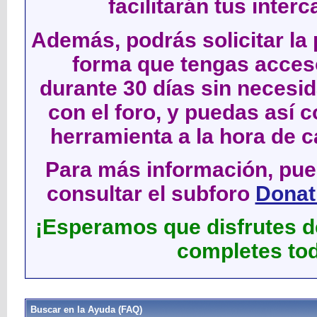
facilitarán tus inter
Además, podrás solicitar la 
forma que tengas acces
durante 30 días sin neces
con el foro, y puedas así c
herramienta a la hora de c
Para más información, pued
consultar el subforo
Donati
¡Esperamos que disfrutes de
completes tod
Buscar en la Ayuda (FAQ)