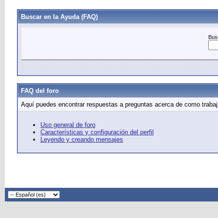
Buscar en la Ayuda (FAQ)
Busc
FAQ del foro
Aquí puedes encontrar respuestas a preguntas acerca de como trabaja
Uso general de foro
Características y configuración del perfil
Leyendo y creando mensajes