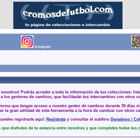
Instagram
 nosotros! Podrás acceder a toda la información de tus colecciones: li
a los gestores de cambios, que facilitarán tus intercambios con otros u
 forma que tengas acceso a nuestro gestor de cambios durante 30 días 
r la gran utilidad de esta herramienta a la hora de cambiar con otros co
uedes registrarte aquí:
Regístrate
y consultar el subforo
Donativos / Co
que disfrutes de tu estancia entre nosotros y que completes todas tus 