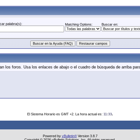
ar palabra(s):
Matching Options:
Buscar en:
n los foros. Usa los enlaces de abajo o el cuadro de búsqueda de arriba para
El Sistema Horario es GMT +2. La hora actual es:
11:33
.
Powered by
vBulletin®
Version 3.8.7
Copyright © 2026 vBulletin Solutions, Inc. All rights reserved.