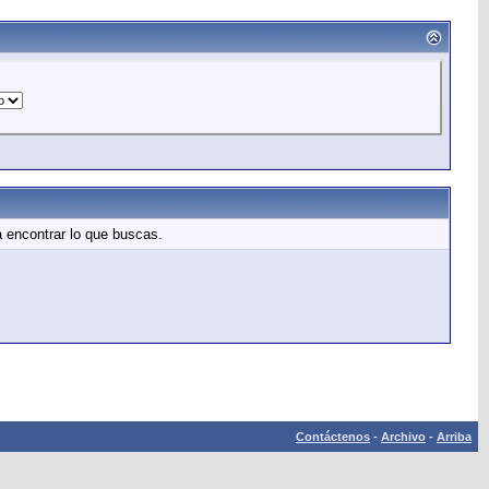
 encontrar lo que buscas.
Contáctenos
-
Archivo
-
Arriba