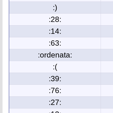
:)
:28:
:14:
:63:
:ordenata:
:(
:39:
:76:
:27: