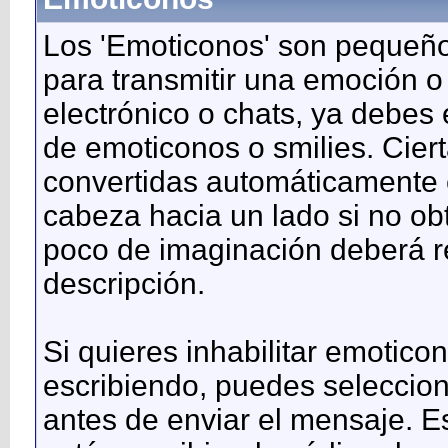
Los 'Emoticonos' son pequeño
para transmitir una emoción o
electrónico o chats, ya debes 
de emoticonos o smilies. Cie
convertidas automáticamente e
cabeza hacia un lado si no ob
poco de imaginación deberá r
descripción.
Si quieres inhabilitar emotic
escribiendo, puedes seleccion
antes de enviar el mensaje. E