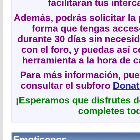
facilitarán tus inter
Además, podrás solicitar la 
forma que tengas acces
durante 30 días sin neces
con el foro, y puedas así c
herramienta a la hora de c
Para más información, pued
consultar el subforo
Donati
¡Esperamos que disfrutes de
completes tod
Emoticonos