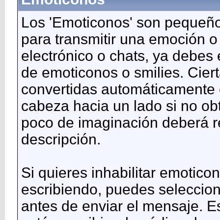
Los 'Emoticonos' son pequeño
para transmitir una emoción o
electrónico o chats, ya debes 
de emoticonos o smilies. Cie
convertidas automáticamente e
cabeza hacia un lado si no ob
poco de imaginación deberá r
descripción.
Si quieres inhabilitar emotic
escribiendo, puedes seleccion
antes de enviar el mensaje. E