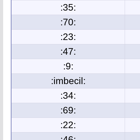
:35:
:70:
:23:
:47:
:9:
:imbecil:
:34:
:69:
:22:
:46: