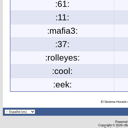
:61:
:11:
:mafia3:
:37:
:rolleyes:
:cool:
:eek:
El Sistema Horario
Powered
Copyright © 2026 vBull