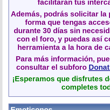
facilitarán tus inter
Además, podrás solicitar la 
forma que tengas acces
durante 30 días sin neces
con el foro, y puedas así c
herramienta a la hora de c
Para más información, pued
consultar el subforo
Donati
¡Esperamos que disfrutes de
completes tod
Emoticonos