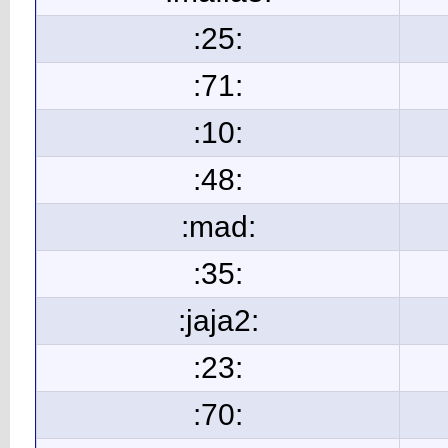
:25:
:71:
:10:
:48:
:mad:
:35:
:jaja2:
:23:
:70: