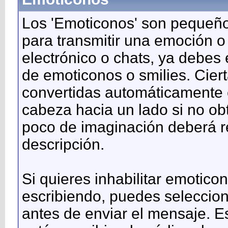
Los 'Emoticonos' son pequeño
para transmitir una emoción o
electrónico o chats, ya debes 
de emoticonos o smilies. Cie
convertidas automáticamente e
cabeza hacia un lado si no ob
poco de imaginación deberá r
descripción.
Si quieres inhabilitar emotic
escribiendo, puedes seleccion
antes de enviar el mensaje. E