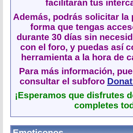
facilitarán tus inter
Además, podrás solicitar la 
forma que tengas acces
durante 30 días sin neces
con el foro, y puedas así c
herramienta a la hora de c
Para más información, pued
consultar el subforo
Donati
¡Esperamos que disfrutes de
completes tod
Emoticonos