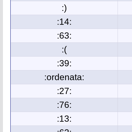
:)
:14:
:63:
:(
:39:
:ordenata:
:27:
:76:
:13: