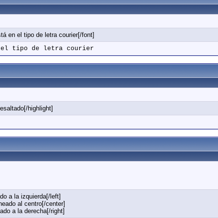
á en el tipo de letra courier[/font]
 el tipo de letra courier
resaltado[/highlight]
do a la izquierda[/left]
neado al centro[/center]
eado a la derecha[/right]