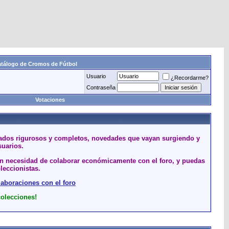
tálogo de Cromos de Fútbol
Usuario
¿Recordarme?
Contraseña
Votaciones
stados rigurosos y completos, novedades que vayan surgiendo y
suarios.
sin necesidad de colaborar económicamente con el foro, y puedas
leccionistas.
laboraciones con el foro
colecciones!