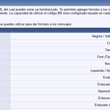
L del cual puedes estar ya familiarizado. Te permiten agregar formato a tus
endo. La capacidad de utilizar el código BB está configurado basado en cada f
ue puedes utilizar para dar formato a los mensajes.
Negrita / Itá
Co
Ta
Font (Tip
Res
Izquierda / D
Ende
Enlazado
Hiperen
Enlazan
Enlazado 