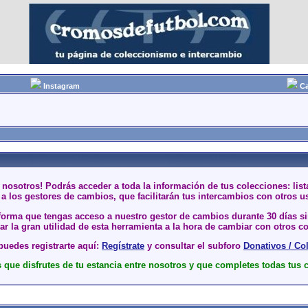
Instagram
Ca
 nosotros! Podrás acceder a toda la información de tus colecciones: li
a los gestores de cambios, que facilitarán tus intercambios con otros u
 forma que tengas acceso a nuestro gestor de cambios durante 30 días 
r la gran utilidad de esta herramienta a la hora de cambiar con otros co
uedes registrarte aquí:
Regístrate
y consultar el subforo
Donativos / Co
que disfrutes de tu estancia entre nosotros y que completes todas tus 