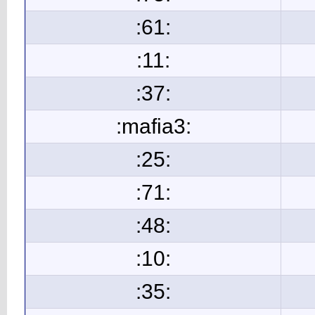
:61:
:11:
:37:
:mafia3:
:25:
:71:
:48:
:10:
:35: