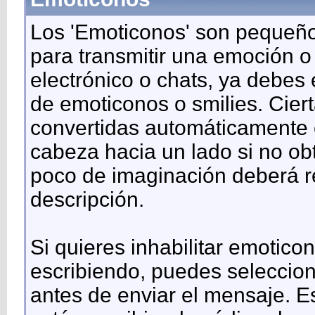
Los 'Emoticonos' son pequeño
para transmitir una emoción o
electrónico o chats, ya debes 
de emoticonos o smilies. Cie
convertidas automáticamente e
cabeza hacia un lado si no ob
poco de imaginación deberá r
descripción.
Si quieres inhabilitar emotic
escribiendo, puedes seleccion
antes de enviar el mensaje. E