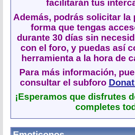
facilitarán tus inter
Además, podrás solicitar la 
forma que tengas acces
durante 30 días sin neces
con el foro, y puedas así c
herramienta a la hora de c
Para más información, pued
consultar el subforo
Donati
¡Esperamos que disfrutes de
completes tod
Emoticonos