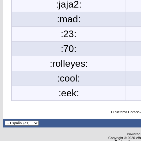
:jaja2:
:mad:
:23:
:70:
:rolleyes:
:cool:
:eek:
El Sistema Horario
Powered
Copyright © 2026 vBull