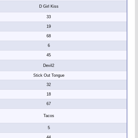
D Girl Kiss
33
19
68
6
45
Devil2
Stick Out Tongue
32
18
67
Tacos
5
44