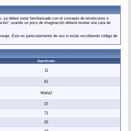
s, ya debes estar familiarizado con el concepto de emoticonos o
oción'; usando un poco de imaginación deberá revelar una cara de
ensaje. Esto es particularmente de uso si estás escribiendo código de
Significado
11
61
Mafia3
37
71
25