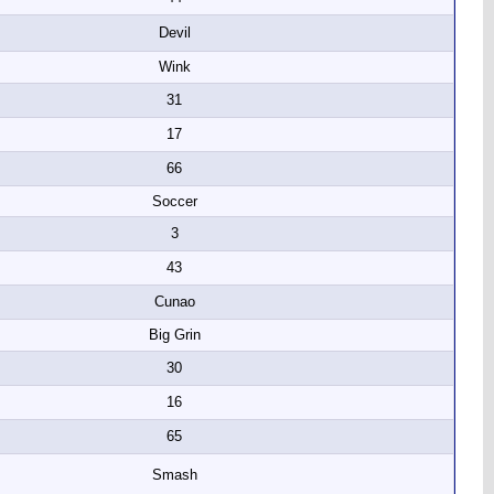
Devil
Wink
31
17
66
Soccer
3
43
Cunao
Big Grin
30
16
65
Smash