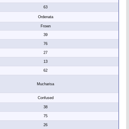
63
Ordenata
Frown
39
76
27
13
62
Mucharisa
Confused
38
75
26