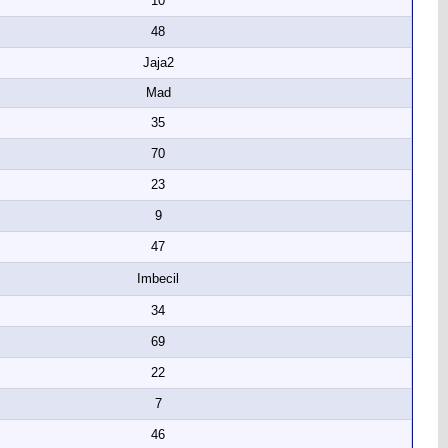
10
48
Jaja2
Mad
35
70
23
9
47
Imbecil
34
69
22
7
46