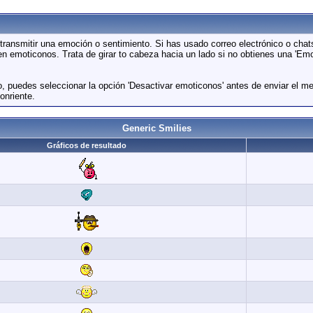
ransmitir una emoción o sentimiento. Si has usado correo electrónico o chat
n emoticonos. Trata de girar to cabeza hacia un lado si no obtienes una 'Em
o, puedes seleccionar la opción 'Desactivar emoticonos' antes de enviar el m
onriente.
Generic Smilies
Gráficos de resultado