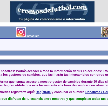
Instagram
 nosotros! Podrás acceder a toda la información de tus colecciones: li
a los gestores de cambios, que facilitarán tus intercambios con otros u
 forma que tengas acceso a nuestro gestor de cambios durante 30 días 
r la gran utilidad de esta herramienta a la hora de cambiar con otros co
uedes registrarte aquí:
Regístrate
y consultar el subforo
Donativos / Co
que disfrutes de tu estancia entre nosotros y que completes todas tus 