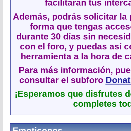
facilitarán tus inter
Además, podrás solicitar la 
forma que tengas acces
durante 30 días sin neces
con el foro, y puedas así c
herramienta a la hora de c
Para más información, pued
consultar el subforo
Donati
¡Esperamos que disfrutes de
completes tod
Emoticonos