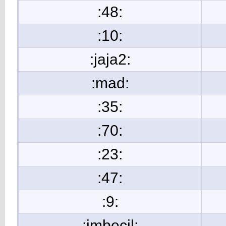
:48:
:10:
:jaja2:
:mad:
:35:
:70:
:23:
:47:
:9:
:imbecil: