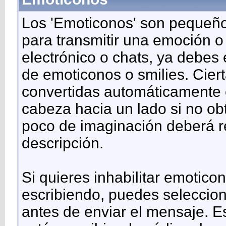
Los 'Emoticonos' son pequeño
para transmitir una emoción o
electrónico o chats, ya debes 
de emoticonos o smilies. Cie
convertidas automáticamente e
cabeza hacia un lado si no ob
poco de imaginación deberá r
descripción.
Si quieres inhabilitar emotic
escribiendo, puedes seleccion
antes de enviar el mensaje. E