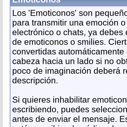
Los 'Emoticonos' son pequeño
para transmitir una emoción o
electrónico o chats, ya debes 
de emoticonos o smilies. Cie
convertidas automáticamente e
cabeza hacia un lado si no ob
poco de imaginación deberá r
descripción.
Si quieres inhabilitar emotic
escribiendo, puedes seleccion
antes de enviar el mensaje. E