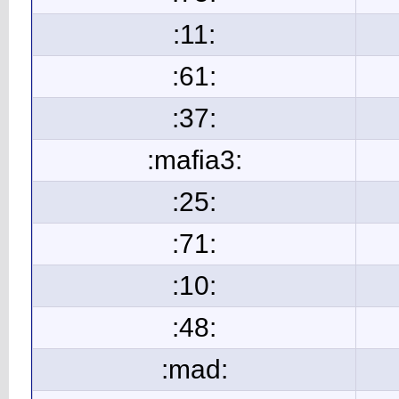
:11:
:61:
:37:
:mafia3:
:25:
:71:
:10:
:48:
:mad: