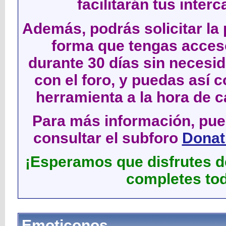
facilitarán tus inter
Además, podrás solicitar la 
forma que tengas acces
durante 30 días sin neces
con el foro, y puedas así c
herramienta a la hora de c
Para más información, pued
consultar el subforo
Donati
¡Esperamos que disfrutes de
completes tod
Emoticonos