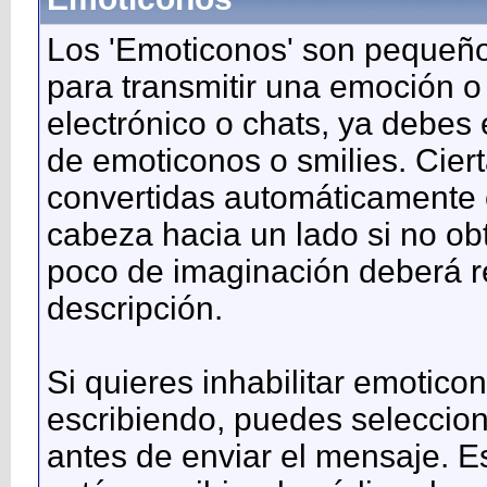
Los 'Emoticonos' son pequeño
para transmitir una emoción o
electrónico o chats, ya debes 
de emoticonos o smilies. Cie
convertidas automáticamente e
cabeza hacia un lado si no ob
poco de imaginación deberá r
descripción.
Si quieres inhabilitar emotic
escribiendo, puedes seleccion
antes de enviar el mensaje. E