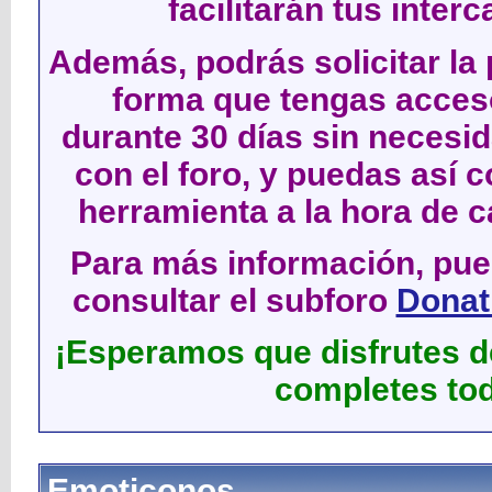
facilitarán tus inter
Además, podrás solicitar la 
forma que tengas acces
durante 30 días sin neces
con el foro, y puedas así c
herramienta a la hora de c
Para más información, pued
consultar el subforo
Donati
¡Esperamos que disfrutes de
completes tod
Emoticonos