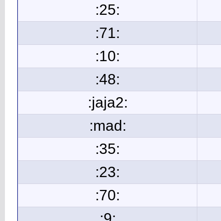
:25:
:71:
:10:
:48:
:jaja2:
:mad:
:35:
:23:
:70:
:9: