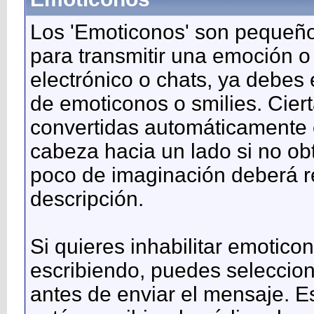
Los 'Emoticonos' son pequeño
para transmitir una emoción o
electrónico o chats, ya debes 
de emoticonos o smilies. Cie
convertidas automáticamente e
cabeza hacia un lado si no ob
poco de imaginación deberá r
descripción.
Si quieres inhabilitar emotic
escribiendo, puedes seleccion
antes de enviar el mensaje. E