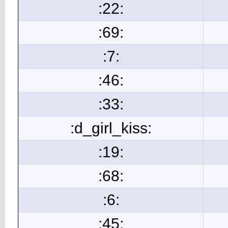
:22:
:69:
:7:
:46:
:33:
:d_girl_kiss:
:19:
:68:
:6:
:45: