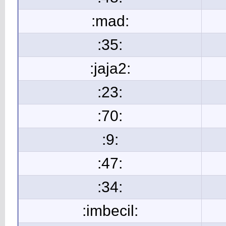
:mad:
:35:
:jaja2:
:23:
:70:
:9:
:47:
:34:
:imbecil: