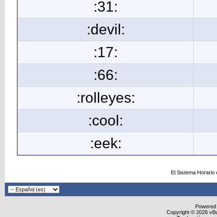
:31:
:devil:
:17:
:66:
:rolleyes:
:cool:
:eek:
El Sistema Horario
Powered
Copyright © 2026 vBull