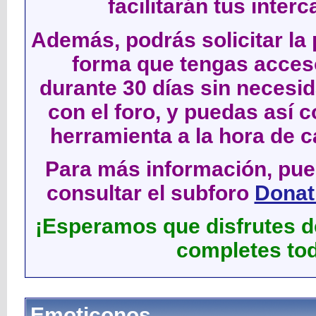
facilitarán tus inter
Además, podrás solicitar la 
forma que tengas acces
durante 30 días sin neces
con el foro, y puedas así c
herramienta a la hora de c
Para más información, pued
consultar el subforo
Donati
¡Esperamos que disfrutes de
completes tod
Emoticonos