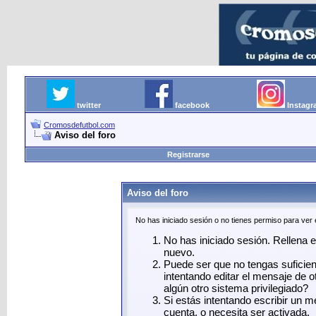
twitter
facebook
Instag
Cromosdefutbol.com
Aviso del foro
Registrarse
Aviso del foro
No has iniciado sesión o no tienes permiso para ver
No has iniciado sesión. Rellena el
nuevo.
Puede ser que no tengas suficie
intentando editar el mensaje de o
algún otro sistema privilegiado?
Si estás intentando escribir un 
cuenta, o necesita ser activada.