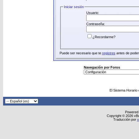
Iniciar sesión
Usuario:
Contraseña:
¿Recordarme?
Puede ser necesario que te
registres
antes de poder 
Navegación por Foros
El Sistema Horario
Powered
Copyright © 2026 vBull
Traducción por
v