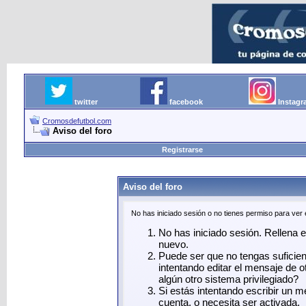
twitter
facebook
Instag
Cromosdefutbol.com
Aviso del foro
Registrarse
Aviso del foro
No has iniciado sesión o no tienes permiso para ver
No has iniciado sesión. Rellena el
nuevo.
Puede ser que no tengas suficie
intentando editar el mensaje de o
algún otro sistema privilegiado?
Si estás intentando escribir un 
cuenta, o necesita ser activada.