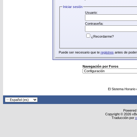
Iniciar sesión
Usuario:
Contraseña:
¿Recordarme?
Puede ser necesario que te
registres
antes de poder 
Navegación por Foros
El Sistema Horario
Powered
Copyright © 2026 vBull
Traducción por
v