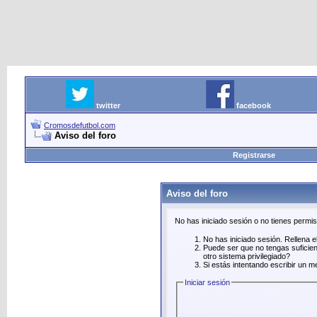
twitter
facebook
Cromosdefutbol.com
Aviso del foro
Registrarse
Aviso del foro
No has iniciado sesión o no tienes permi
No has iniciado sesión. Rellena el
Puede ser que no tengas suficien
otro sistema privilegiado?
Si estás intentando escribir un m
Iniciar sesión