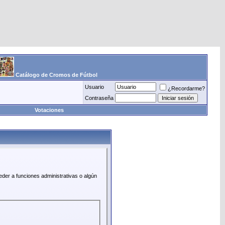
Catálogo de Cromos de Fútbol
Usuario
¿Recordarme?
Contraseña
Votaciones
eder a funciones administrativas o algún