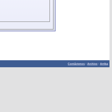
Contáctenos
-
Archivo
-
Arriba