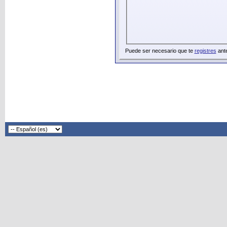
Puede ser necesario que te
registres
ante