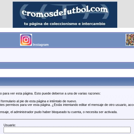
Instagram
so para ver esta página. Esto puede deberse a una de varias razones:
 formulario al pie de esta página e inténtalo de nuevo.
tes permisos para ver esta página. ¿Estás intentando editar el mensaje de otro usuario, acc
ensaje, el administrador pudo haber bloqueado tu cuenta, o necesita ser activada.
Usuario: