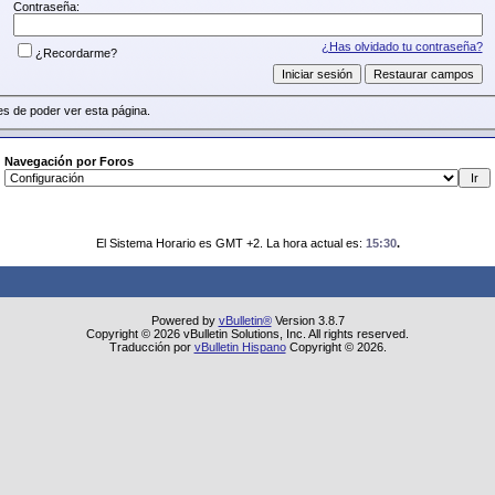
Contraseña:
¿Has olvidado tu contraseña?
¿Recordarme?
s de poder ver esta página.
Navegación por Foros
El Sistema Horario es GMT +2. La hora actual es:
15:30
.
Powered by
vBulletin®
Version 3.8.7
Copyright © 2026 vBulletin Solutions, Inc. All rights reserved.
Traducción por
vBulletin Hispano
Copyright © 2026.