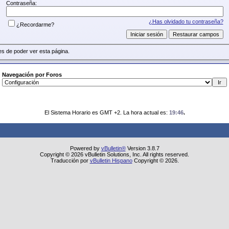
Contraseña:
¿Has olvidado tu contraseña?
¿Recordarme?
s de poder ver esta página.
Navegación por Foros
El Sistema Horario es GMT +2. La hora actual es:
19:46
.
Powered by
vBulletin®
Version 3.8.7
Copyright © 2026 vBulletin Solutions, Inc. All rights reserved.
Traducción por
vBulletin Hispano
Copyright © 2026.