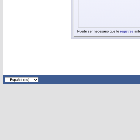
Puede ser necesario que te
registres
ante