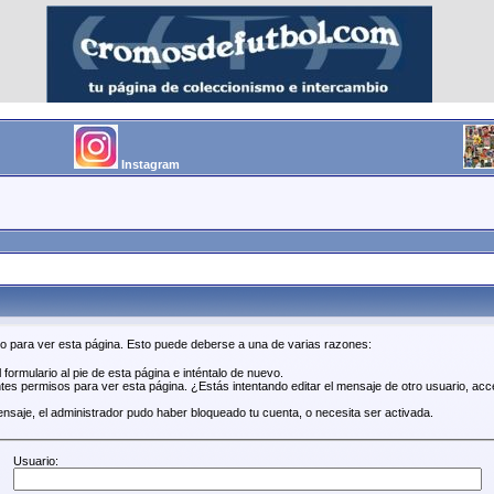
Instagram
so para ver esta página. Esto puede deberse a una de varias razones:
 formulario al pie de esta página e inténtalo de nuevo.
tes permisos para ver esta página. ¿Estás intentando editar el mensaje de otro usuario, acc
ensaje, el administrador pudo haber bloqueado tu cuenta, o necesita ser activada.
Usuario: