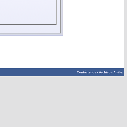
Contáctenos
-
Archivo
-
Arriba