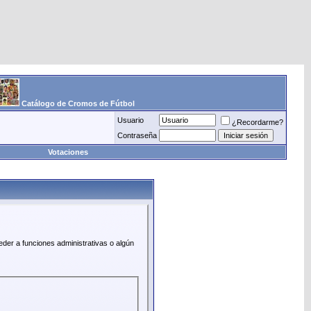
Catálogo de Cromos de Fútbol
Usuario
¿Recordarme?
Contraseña
Votaciones
eder a funciones administrativas o algún