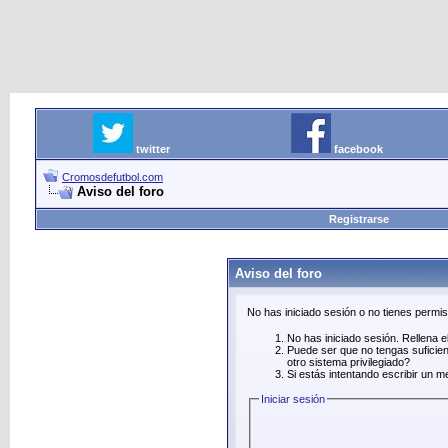
twitter
facebook
Cromosdefutbol.com
Aviso del foro
Registrarse
Aviso del foro
No has iniciado sesión o no tienes permi
No has iniciado sesión. Rellena el
Puede ser que no tengas suficien
otro sistema privilegiado?
Si estás intentando escribir un m
Iniciar sesión