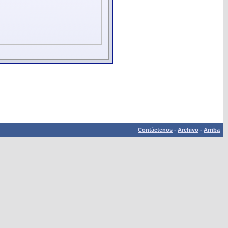
Contáctenos
-
Archivo
-
Arriba