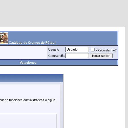
Catálogo de Cromos de Fútbol
Usuario
¿Recordarme?
Contraseña
Votaciones
eder a funciones administrativas o algún