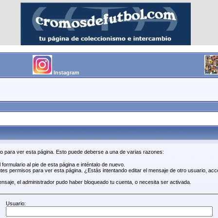
Instagram
so para ver esta página. Esto puede deberse a una de varias razones:
 formulario al pie de esta página e inténtalo de nuevo.
tes permisos para ver esta página. ¿Estás intentando editar el mensaje de otro usuario, acc
ensaje, el administrador pudo haber bloqueado tu cuenta, o necesita ser activada.
Usuario: