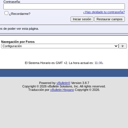
Contraseña:
¿Has olvidado tu contraseña?
¿Recordarme?
s de poder ver esta página.
Navegación por Foros
El Sistema Horario es GMT +2. La hora actual es:
11:30
.
Powered by
vBulletin®
Version 3.8.7
Copyright © 2026 vBulletin Solutions, Inc. All rights reserved.
Traducción por
vBulletin Hispano
Copyright © 2026.