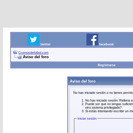
twitter
facebook
Cromosdefutbol.com
Aviso del foro
Registrarse
Aviso del foro
No has iniciado sesión o no tienes permi
No has iniciado sesión. Rellena el
Puede ser que no tengas suficien
otro sistema privilegiado?
Si estás intentando escribir un m
Iniciar sesión