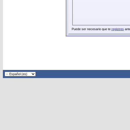
Puede ser necesario que te
registres
ante