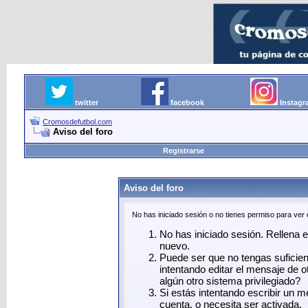
twitter
facebook
Instag
Cromosdefutbol.com
Aviso del foro
Registrarse
Aviso del foro
No has iniciado sesión o no tienes permiso para ver
No has iniciado sesión. Rellena el
nuevo.
Puede ser que no tengas suficie
intentando editar el mensaje de o
algún otro sistema privilegiado?
Si estás intentando escribir un 
cuenta, o necesita ser activada.