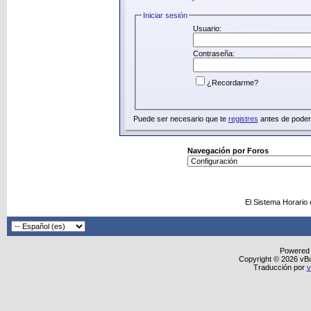
Iniciar sesión
Usuario:
Contraseña:
¿Recordarme?
Puede ser necesario que te
registres
antes de poder 
Navegación por Foros
El Sistema Horario
Powered
Copyright © 2026 vBull
Traducción por
v