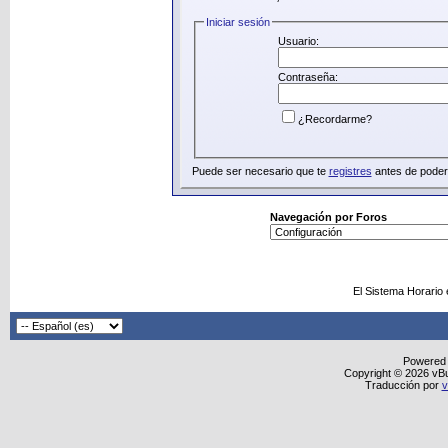
Iniciar sesión
Usuario:
Contraseña:
¿Recordarme?
Puede ser necesario que te
registres
antes de poder 
Navegación por Foros
El Sistema Horario
Powered
Copyright © 2026 vBull
Traducción por
v