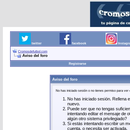
twitter
facebook
Instag
Cromosdefutbol.com
Aviso del foro
Registrarse
Aviso del foro
No has iniciado sesión o no tienes permiso para ver
No has iniciado sesión. Rellena el
nuevo.
Puede ser que no tengas suficie
intentando editar el mensaje de o
algún otro sistema privilegiado?
Si estás intentando escribir un 
cuenta, o necesita ser activada.