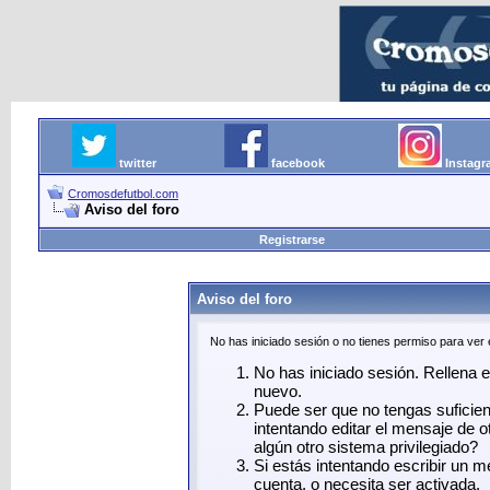
twitter
facebook
Instag
Cromosdefutbol.com
Aviso del foro
Registrarse
Aviso del foro
No has iniciado sesión o no tienes permiso para ver
No has iniciado sesión. Rellena el
nuevo.
Puede ser que no tengas suficie
intentando editar el mensaje de o
algún otro sistema privilegiado?
Si estás intentando escribir un 
cuenta, o necesita ser activada.