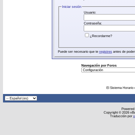
Iniciar sesión
Usuario:
Contraseña:
¿Recordarme?
Puede ser necesario que te
registres
antes de poder 
Navegación por Foros
El Sistema Horario
Powered
Copyright © 2026 vBull
Traducción por
v