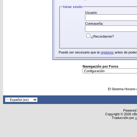
Iniciar sesión
Usuario:
Contraseña:
¿Recordarme?
Puede ser necesario que te
registres
antes de poder 
Navegación por Foros
El Sistema Horario
Powered
Copyright © 2026 vBull
Traducción por
v