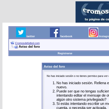
twitter
facebook
Instag
Cromosdefutbol.com
Aviso del foro
Registrarse
Aviso del foro
No has iniciado sesión o no tienes permiso para ver
No has iniciado sesión. Rellena el
nuevo.
Puede ser que no tengas suficie
intentando editar el mensaje de o
algún otro sistema privilegiado?
Si estás intentando escribir un 
cuenta, o necesita ser activada.