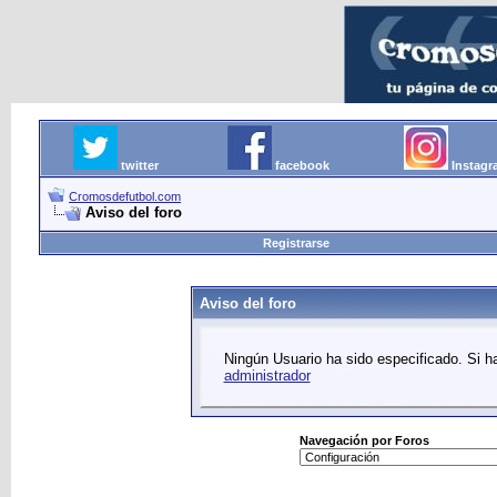
twitter
facebook
Instag
Cromosdefutbol.com
Aviso del foro
Registrarse
Aviso del foro
Ningún Usuario ha sido especificado. Si ha
administrador
Navegación por Foros