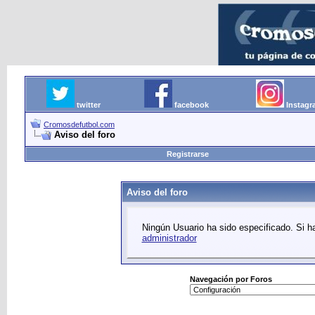
twitter
facebook
Instag
Cromosdefutbol.com
Aviso del foro
Registrarse
Aviso del foro
Ningún Usuario ha sido especificado. Si ha
administrador
Navegación por Foros