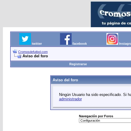
twitter
facebook
Instag
Cromosdefutbol.com
Aviso del foro
Registrarse
Aviso del foro
Ningún Usuario ha sido especificado. Si ha
administrador
Navegación por Foros