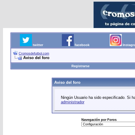
twitter
facebook
Instag
Cromosdefutbol.com
Aviso del foro
Registrarse
Aviso del foro
Ningún Usuario ha sido especificado. Si ha
administrador
Navegación por Foros