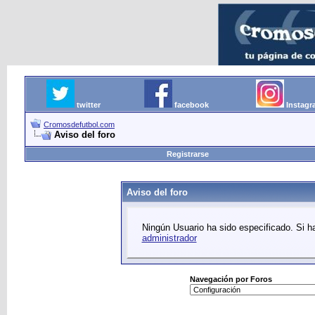
twitter
facebook
Instag
Cromosdefutbol.com
Aviso del foro
Registrarse
Aviso del foro
Ningún Usuario ha sido especificado. Si ha
administrador
Navegación por Foros