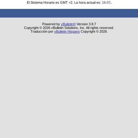
El Sistema Horario es GMT +2. La hora actual es:
16:07
.
Powered by
vBulletin®
Version 3.8.7
Copyright © 2026 vBulletin Solutions, Inc. All rights reserved.
Traducción por
vBulletin Hispano
Copyright © 2026.