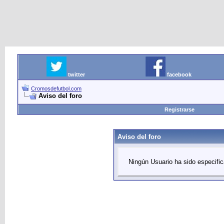
twitter
facebook
Cromosdefutbol.com
Aviso del foro
Registrarse
Aviso del foro
Ningún Usuario ha sido especifica