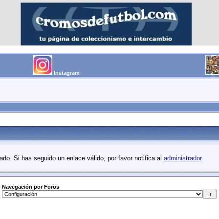
Instagram
do. Si has seguido un enlace válido, por favor notifica al
administrador
Navegación por Foros