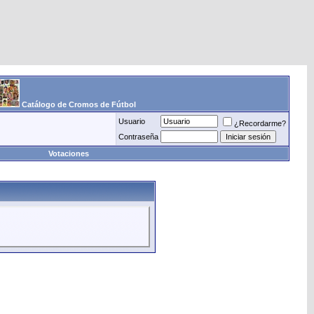
Catálogo de Cromos de Fútbol
Usuario
¿Recordarme?
Contraseña
Votaciones