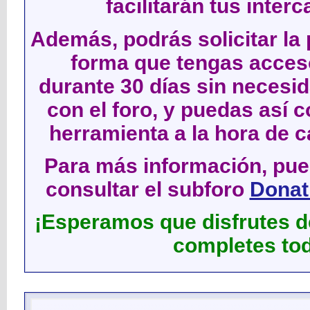
facilitarán tus inter
Además, podrás solicitar la 
forma que tengas acces
durante 30 días sin neces
con el foro, y puedas así c
herramienta a la hora de c
Para más información, pued
consultar el subforo
Donati
¡Esperamos que disfrutes de
completes tod