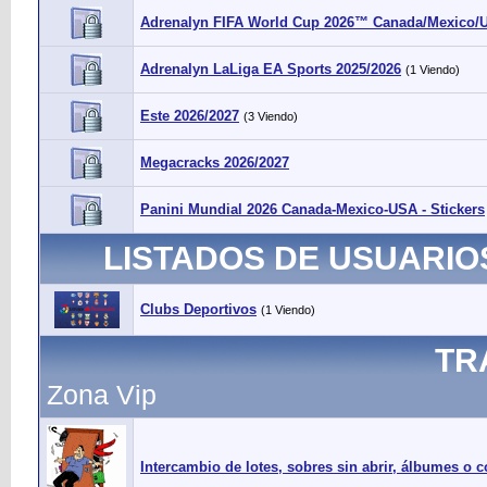
Adrenalyn FIFA World Cup 2026™ Canada/Mexico/
Adrenalyn LaLiga EA Sports 2025/2026
(1 Viendo)
Este 2026/2027
(3 Viendo)
Megacracks 2026/2027
Panini Mundial 2026 Canada-Mexico-USA - Stickers
LISTADOS DE USUARIO
Clubs Deportivos
(1 Viendo)
TR
Zona Vip
Intercambio de lotes, sobres sin abrir, álbumes o 