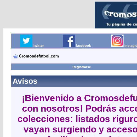
twitter
facebook
Instag
Cromosdefutbol.com
Registrarse
Avisos
¡Bienvenido a Cromosdefut
con nosotros! Podrás acce
colecciones: listados rigu
vayan surgiendo y acceso