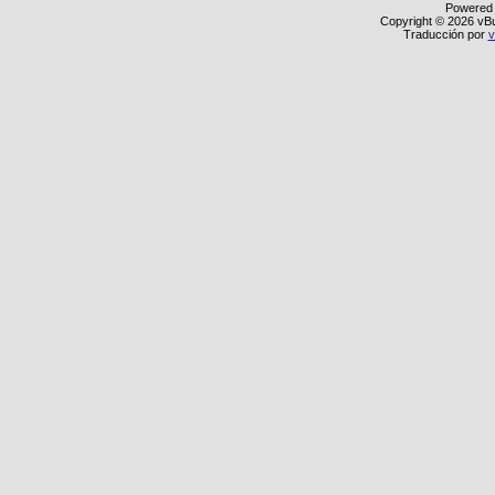
Powered
Copyright © 2026 vBull
Traducción por
v