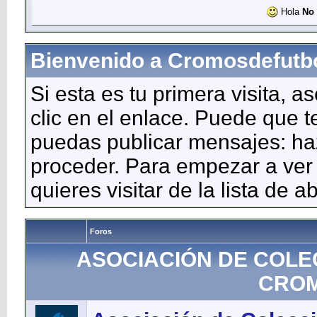
Hola
No 
Bienvenido a Cromosdefutb
Si esta es tu primera visita, a
clic en el enlace. Puede que 
puedas publicar mensajes: haz 
proceder. Para empezar a ver 
quieres visitar de la lista de a
Foros
ASOCIACIÓN DE COLE
CROM