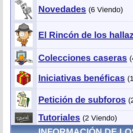
Novedades
(6 Viendo)
El Rincón de los halla
Colecciones caseras
(
Iniciativas benéficas
(
Petición de subforos
(
Tutoriales
(2 Viendo)
INFORMACIÓN DE LO