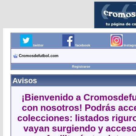
twitter
facebook
Instag
Cromosdefutbol.com
Registrarse
Avisos
¡Bienvenido a Cromosdefut
con nosotros! Podrás acce
colecciones: listados rigu
vayan surgiendo y acceso