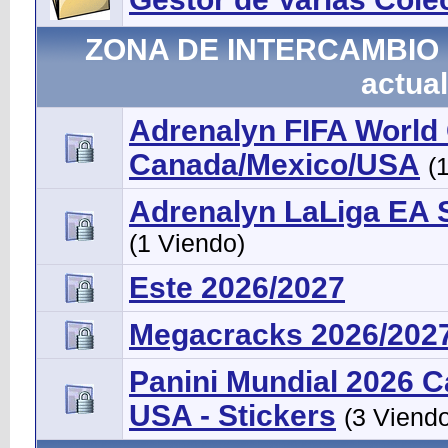
ZONA DE INTERCAMBIO - 
actual
Adrenalyn FIFA Worl
Canada/Mexico/USA
(
Adrenalyn LaLiga EA 
(1 Viendo)
Este 2026/2027
Megacracks 2026/202
Panini Mundial 2026 
USA - Stickers
(3 Viend