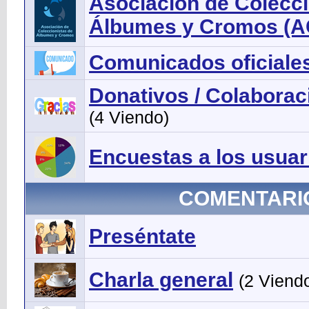
Asociación de Colecci
Álbumes y Cromos (
Comunicados oficiale
Donativos / Colaborac
(4 Viendo)
Encuestas a los usuar
COMENTARI
Preséntate
Charla general
(2 Viend