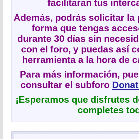
facilitarán tus inter
Además, podrás solicitar la 
forma que tengas acces
durante 30 días sin neces
con el foro, y puedas así c
herramienta a la hora de c
Para más información, pued
consultar el subforo
Donati
¡Esperamos que disfrutes de
completes tod