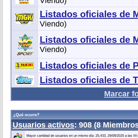
Viendo)
Listados oficiales de
Viendo)
Listados oficiales de
Viendo)
Listados oficiales de 
Listados oficiales de 
Marcar f
¿Qué ocurre?
Usuarios activos
: 908 (8 Miembros
Mayor cantidad de usuarios en un mismo día: 25,433, 29/08/2025 a las
08