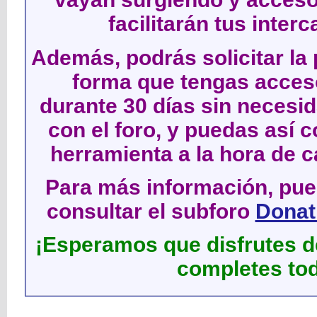
facilitarán tus inter
Además, podrás solicitar la 
forma que tengas acces
durante 30 días sin neces
con el foro, y puedas así c
herramienta a la hora de c
Para más información, pued
consultar el subforo
Donati
¡Esperamos que disfrutes de
completes tod