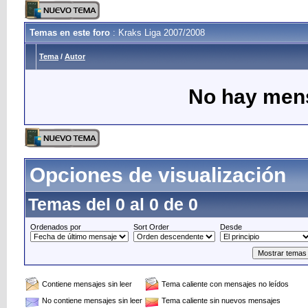
Temas en este foro
: Kraks Liga 2007/2008
Tema
/
Autor
No hay mens
Opciones de visualización
Temas del 0 al 0 de 0
Ordenados por
Sort Order
Desde
Contiene mensajes sin leer
Tema caliente con mensajes no leídos
No contiene mensajes sin leer
Tema caliente sin nuevos mensajes