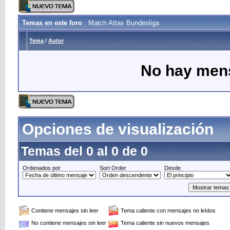
Temas en este foro
: Match Attax Bundesliga
Tema
/
Autor
No hay mens
Opciones de visualización
Temas del 0 al 0 de 0
Ordenados por
Sort Order
Desde
Contiene mensajes sin leer
Tema caliente con mensajes no leídos
No contiene mensajes sin leer
Tema caliente sin nuevos mensajes