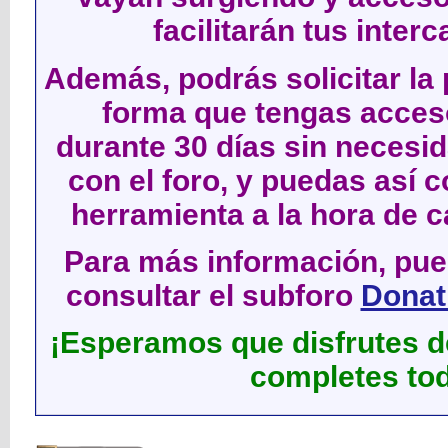
facilitarán tus inter
Además, podrás solicitar la 
forma que tengas acces
durante 30 días sin neces
con el foro, y puedas así c
herramienta a la hora de c
Para más información, pued
consultar el subforo
Donati
¡Esperamos que disfrutes de
completes tod