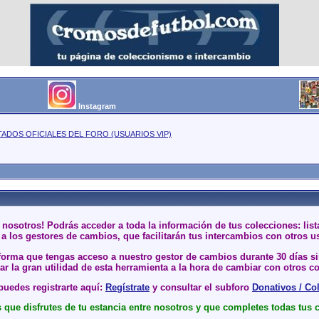
Instagram
TADOS OFICIALES DEL FORO (USUARIOS VIP)
 nosotros! Podrás acceder a toda la información de tus colecciones: li
a los gestores de cambios, que facilitarán tus intercambios con otros u
 forma que tengas acceso a nuestro gestor de cambios durante 30 días 
r la gran utilidad de esta herramienta a la hora de cambiar con otros co
uedes registrarte aquí:
Regístrate
y consultar el subforo
Donativos / Co
que disfrutes de tu estancia entre nosotros y que completes todas tus 