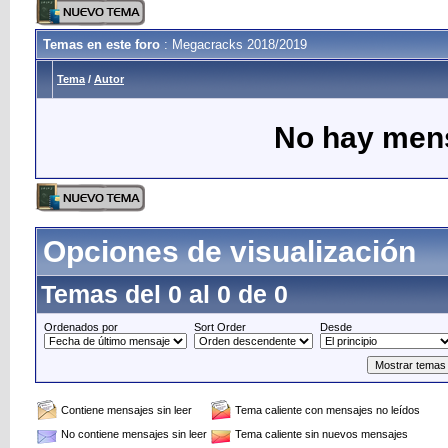
Temas en este foro
: Megacracks 2018/2019
Tema
/
Autor
No hay mens
Opciones de visualización
Temas del 0 al 0 de 0
Ordenados por
Sort Order
Desde
Contiene mensajes sin leer
Tema caliente con mensajes no leídos
No contiene mensajes sin leer
Tema caliente sin nuevos mensajes