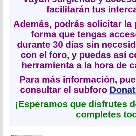
facilitarán tus inter
Además, podrás solicitar la 
forma que tengas acces
durante 30 días sin neces
con el foro, y puedas así c
herramienta a la hora de c
Para más información, pued
consultar el subforo
Donati
¡Esperamos que disfrutes de
completes tod