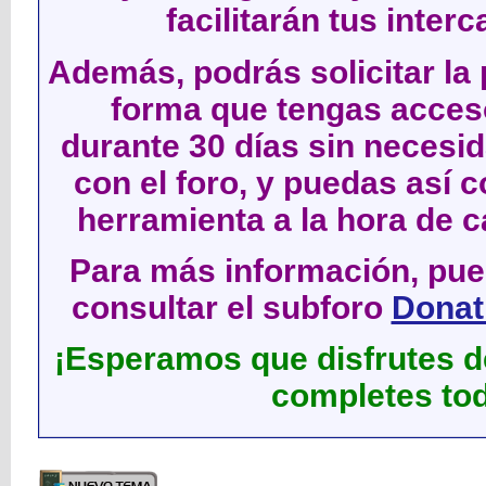
facilitarán tus inter
Además, podrás solicitar la 
forma que tengas acces
durante 30 días sin neces
con el foro, y puedas así c
herramienta a la hora de c
Para más información, pued
consultar el subforo
Donati
¡Esperamos que disfrutes de
completes tod