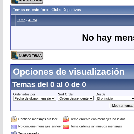
Temas en este foro
: Clubs Deportivos
Tema
/
Autor
No hay mens
Opciones de visualización
Temas del 0 al 0 de 0
Ordenados por
Sort Order
Desde
Contiene mensajes sin leer
Tema caliente con mensajes no leídos
No contiene mensajes sin leer
Tema caliente sin nuevos mensajes
Tema cerrado