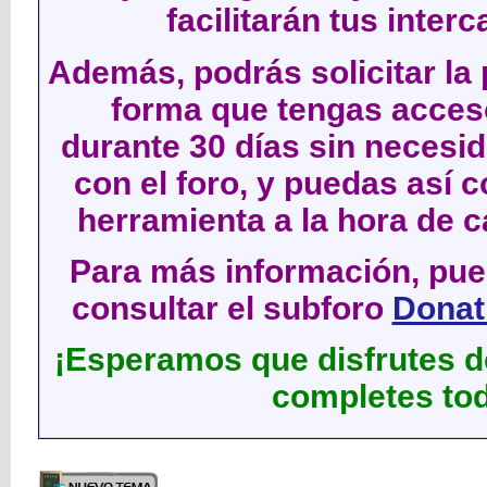
facilitarán tus inter
Además, podrás solicitar la 
forma que tengas acces
durante 30 días sin neces
con el foro, y puedas así c
herramienta a la hora de c
Para más información, pued
consultar el subforo
Donati
¡Esperamos que disfrutes de
completes tod