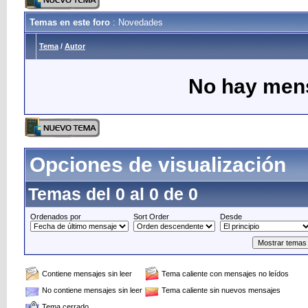
Temas en este foro
: Novedades
Tema
/
Autor
No hay mens
Opciones de visualización
Temas del 0 al 0 de 0
Ordenados por
Sort Order
Desde
Contiene mensajes sin leer
Tema caliente con mensajes no leídos
No contiene mensajes sin leer
Tema caliente sin nuevos mensajes
Tema cerrado