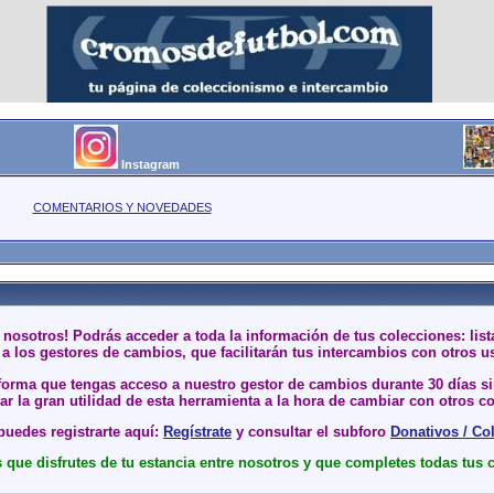
Instagram
COMENTARIOS Y NOVEDADES
 nosotros! Podrás acceder a toda la información de tus colecciones: li
a los gestores de cambios, que facilitarán tus intercambios con otros u
 forma que tengas acceso a nuestro gestor de cambios durante 30 días 
r la gran utilidad de esta herramienta a la hora de cambiar con otros co
uedes registrarte aquí:
Regístrate
y consultar el subforo
Donativos / Co
que disfrutes de tu estancia entre nosotros y que completes todas tus 