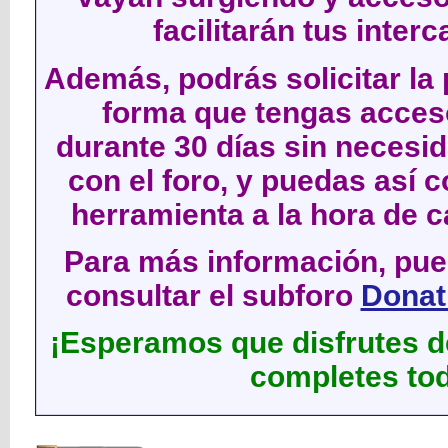
facilitarán tus inter
Además, podrás solicitar la 
forma que tengas acces
durante 30 días sin neces
con el foro, y puedas así c
herramienta a la hora de c
Para más información, pued
consultar el subforo
Donati
¡Esperamos que disfrutes de
completes tod