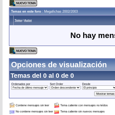
Temas en este foro
: Megafichas 2002/2003
Tema
/
Autor
No hay mens
Opciones de visualización
Temas del 0 al 0 de 0
Ordenados por
Sort Order
Desde
Contiene mensajes sin leer
Tema caliente con mensajes no leídos
No contiene mensajes sin leer
Tema caliente sin nuevos mensajes