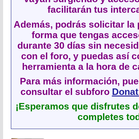
facilitarán tus inter
Además, podrás solicitar la 
forma que tengas acces
durante 30 días sin neces
con el foro, y puedas así c
herramienta a la hora de c
Para más información, pued
consultar el subforo
Donati
¡Esperamos que disfrutes de
completes tod