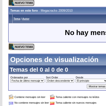
Temas en este foro
: Megacracks 2009/2010
Tema
/
Autor
No hay mens
Opciones de visualización
Temas del 0 al 0 de 0
Ordenados por
Sort Order
Desde
Contiene mensajes sin leer
Tema caliente con mensajes no leídos
No contiene mensajes sin leer
Tema caliente sin nuevos mensajes