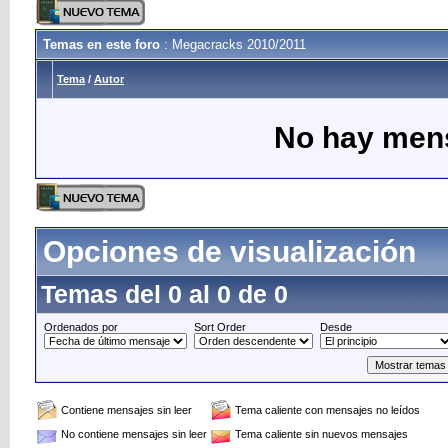
Temas en este foro
: Megacracks 2010/2011
Tema
/
Autor
No hay mens
Opciones de visualización
Temas del 0 al 0 de 0
Ordenados por
Sort Order
Desde
Contiene mensajes sin leer
Tema caliente con mensajes no leídos
No contiene mensajes sin leer
Tema caliente sin nuevos mensajes