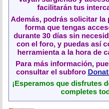
facilitarán tus inter
Además, podrás solicitar la 
forma que tengas acces
durante 30 días sin neces
con el foro, y puedas así c
herramienta a la hora de c
Para más información, pued
consultar el subforo
Donati
¡Esperamos que disfrutes de
completes tod