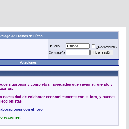
tálogo de Cromos de Fútbol
Usuario
¿Recordarme?
Contraseña
Votaciones
stados rigurosos y completos, novedades que vayan surgiendo y
suarios.
sin necesidad de colaborar económicamente con el foro, y puedas
leccionistas.
laboraciones con el foro
colecciones!