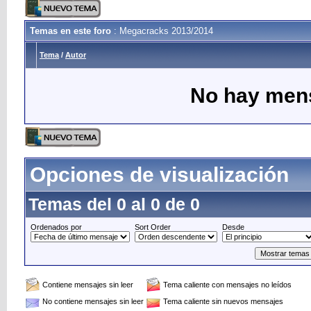
Temas en este foro
: Megacracks 2013/2014
Tema
/
Autor
No hay mens
Opciones de visualización
Temas del 0 al 0 de 0
Ordenados por
Sort Order
Desde
Contiene mensajes sin leer
Tema caliente con mensajes no leídos
No contiene mensajes sin leer
Tema caliente sin nuevos mensajes