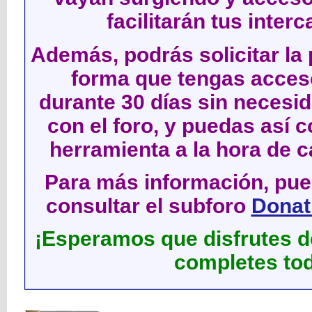
facilitarán tus inter
Además, podrás solicitar la 
forma que tengas acces
durante 30 días sin neces
con el foro, y puedas así c
herramienta a la hora de c
Para más información, pued
consultar el subforo
Donati
¡Esperamos que disfrutes de
completes tod