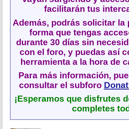
facilitarán tus inter
Además, podrás solicitar la 
forma que tengas acces
durante 30 días sin neces
con el foro, y puedas así c
herramienta a la hora de c
Para más información, pued
consultar el subforo
Donati
¡Esperamos que disfrutes de
completes tod