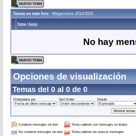
Temas en este foro
: Megacracks 2014/2015
Tema
/
Autor
No hay mens
Opciones de visualización
Temas del 0 al 0 de 0
Ordenados por
Sort Order
Desde
Contiene mensajes sin leer
Tema caliente con mensajes no leídos
No contiene mensajes sin leer
Tema caliente sin nuevos mensajes