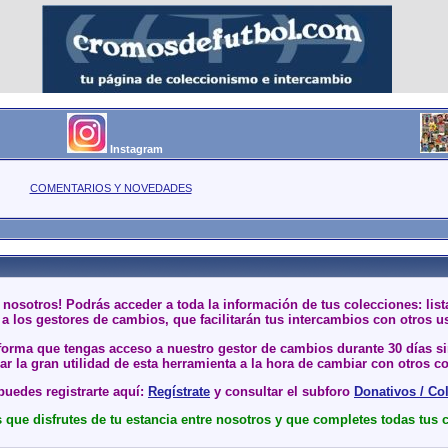
Instagram
COMENTARIOS Y NOVEDADES
 nosotros! Podrás acceder a toda la información de tus colecciones: li
a los gestores de cambios, que facilitarán tus intercambios con otros u
 forma que tengas acceso a nuestro gestor de cambios durante 30 días 
r la gran utilidad de esta herramienta a la hora de cambiar con otros co
uedes registrarte aquí:
Regístrate
y consultar el subforo
Donativos / Co
que disfrutes de tu estancia entre nosotros y que completes todas tus 