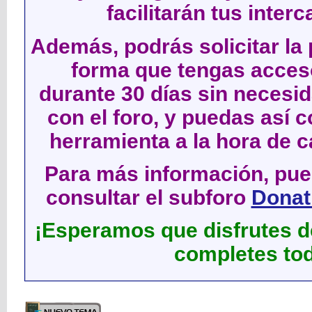
facilitarán tus inter
Además, podrás solicitar la 
forma que tengas acces
durante 30 días sin neces
con el foro, y puedas así c
herramienta a la hora de c
Para más información, pued
consultar el subforo
Donati
¡Esperamos que disfrutes de
completes tod