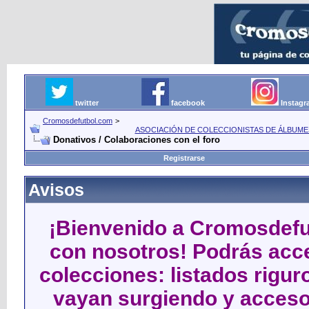
twitter
facebook
Instag
Cromosdefutbol.com
>
ASOCIACIÓN DE COLECCIONISTAS DE ÁLBUME
Donativos / Colaboraciones con el foro
Registrarse
Avisos
¡Bienvenido a Cromosdefut
con nosotros! Podrás acce
colecciones: listados rigu
vayan surgiendo y acceso