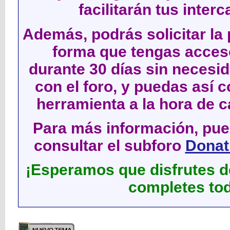
facilitarán tus inter
Además, podrás solicitar la 
forma que tengas acces
durante 30 días sin neces
con el foro, y puedas así c
herramienta a la hora de c
Para más información, pued
consultar el subforo
Donati
¡Esperamos que disfrutes de
completes tod