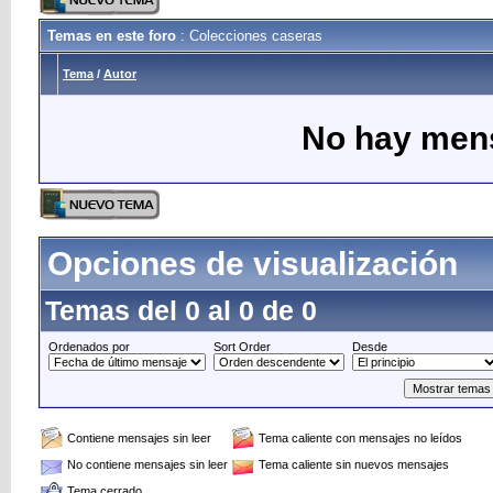
Temas en este foro
: Colecciones caseras
Tema
/
Autor
No hay mens
Opciones de visualización
Temas del 0 al 0 de 0
Ordenados por
Sort Order
Desde
Contiene mensajes sin leer
Tema caliente con mensajes no leídos
No contiene mensajes sin leer
Tema caliente sin nuevos mensajes
Tema cerrado