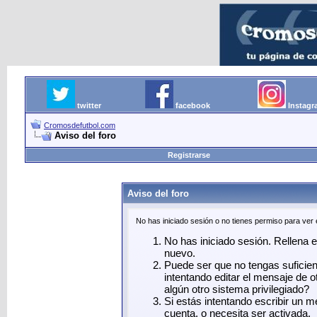
twitter
facebook
Instag
Cromosdefutbol.com
Aviso del foro
Registrarse
Aviso del foro
No has iniciado sesión o no tienes permiso para ver
No has iniciado sesión. Rellena el
nuevo.
Puede ser que no tengas suficie
intentando editar el mensaje de o
algún otro sistema privilegiado?
Si estás intentando escribir un 
cuenta, o necesita ser activada.