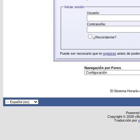
Iniciar sesión
Usuario:
Contraseña:
¿Recordarme?
Puede ser necesario que te
registres
antes de poder 
Navegación por Foros
El Sistema Horario
Powered
Copyright © 2026 vBull
Traducción por
v