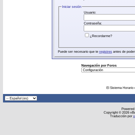
Iniciar sesión
Usuario:
Contraseña:
¿Recordarme?
Puede ser necesario que te
registres
antes de poder 
Navegación por Foros
El Sistema Horario
Powered
Copyright © 2026 vBull
Traducción por
v