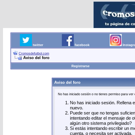
twitter
facebook
Instag
Cromosdefutbol.com
Aviso del foro
Registrarse
Aviso del foro
No has iniciado sesión o no tienes permiso para ver
No has iniciado sesión. Rellena el
nuevo.
Puede ser que no tengas suficie
intentando editar el mensaje de o
algún otro sistema privilegiado?
Si estás intentando escribir un 
cuenta, o necesita ser activada.