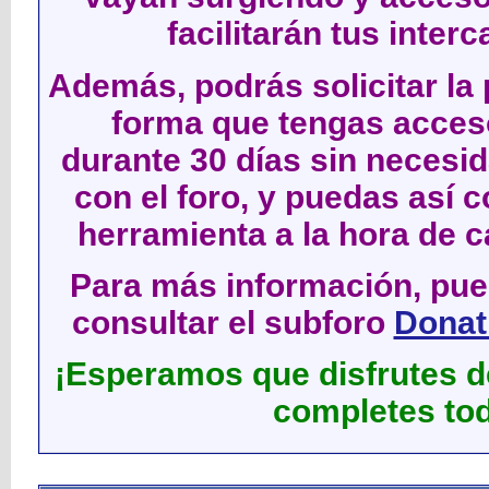
facilitarán tus inter
Además, podrás solicitar la 
forma que tengas acces
durante 30 días sin neces
con el foro, y puedas así c
herramienta a la hora de c
Para más información, pued
consultar el subforo
Donati
¡Esperamos que disfrutes de
completes tod