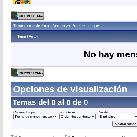
Temas en este foro
: Adrenalyn Premier League
Tema
/
Autor
No hay mens
Opciones de visualización
Temas del 0 al 0 de 0
Ordenados por
Sort Order
Desde