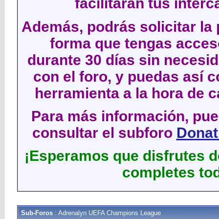
facilitarán tus inter
Además, podrás solicitar la 
forma que tengas acces
durante 30 días sin neces
con el foro, y puedas así c
herramienta a la hora de c
Para más información, pued
consultar el subforo
Donati
¡Esperamos que disfrutes de
completes tod
Sub-Foros
: Adrenalyn UEFA Champions League