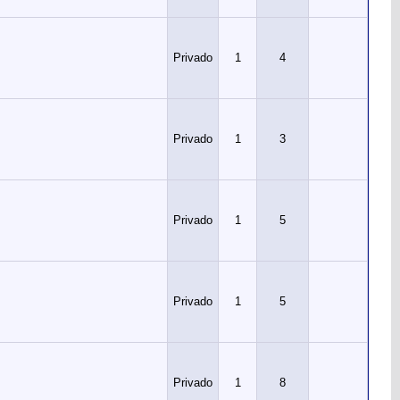
Privado
1
4
Privado
1
3
Privado
1
5
Privado
1
5
Privado
1
8