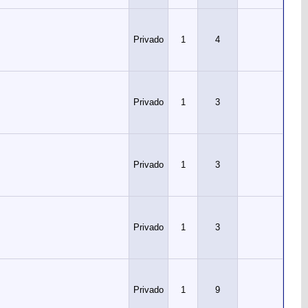
Privado
1
4
Privado
1
3
Privado
1
3
Privado
1
3
Privado
1
9