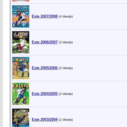
Este 2007/2008
(4 Viendo)
Este 2006/2007
(3 Viendo)
Este 2005/2006
(2 Viendo)
Este 2004/2005
(2 Viendo)
Este 2003/2004
(1 Viendo)