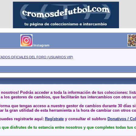
Instagram
TADOS OFICIALES DEL FORO (USUARIOS VIP)
 nosotros! Podrás acceder a toda la información de tus colecciones: li
a los gestores de cambios, que facilitarán tus intercambios con otros u
 forma que tengas acceso a nuestro gestor de cambios durante 30 días 
r la gran utilidad de esta herramienta a la hora de cambiar con otros co
uedes registrarte aquí:
Regístrate
y consultar el subforo
Donativos / Co
que disfrutes de tu estancia entre nosotros y que completes todas tus 