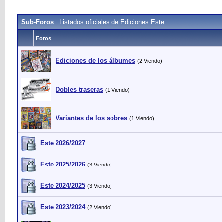
Sub-Foros
: Listados oficiales de Ediciones Este
Foros
Ediciones de los álbumes
(2 Viendo)
Dobles traseras
(1 Viendo)
Variantes de los sobres
(1 Viendo)
Este 2026/2027
Este 2025/2026
(3 Viendo)
Este 2024/2025
(3 Viendo)
Este 2023/2024
(2 Viendo)