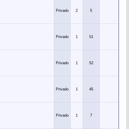
Privado
2
5
Privado
1
51
Privado
1
52
Privado
1
45
Privado
1
7