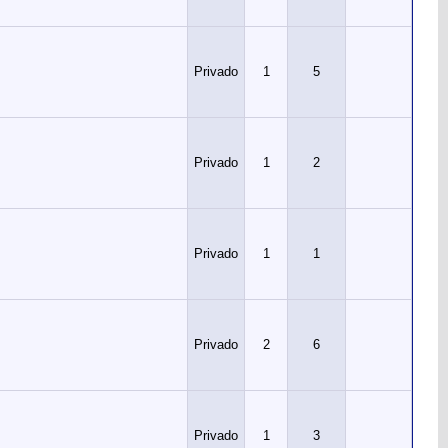
Privado
1
5
Privado
1
2
Privado
1
1
Privado
2
6
Privado
1
3